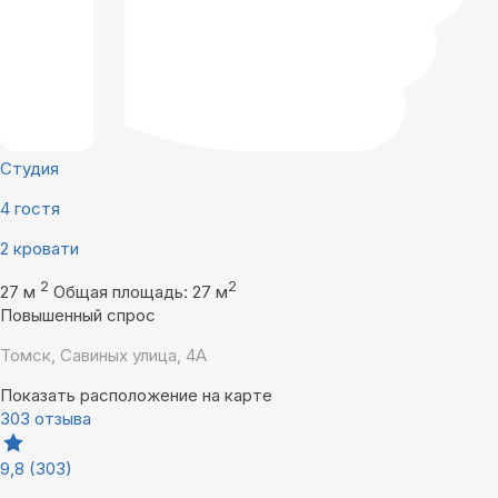
Студия
4 гостя
2 кровати
2
2
27 м
Общая площадь: 27 м
Повышенный спрос
Томск, Савиных улица, 4А
Показать расположение на карте
303 отзыва
9,8
(303)