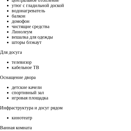
центральное отопление
утюг с гладильной доской
водонагреватель
балкон
домофон
чистящие средства
Линолеум
вешалка для одежды
шторы блэкаут
Для досуга
телевизор
кабельное ТВ
Оснащение двора
детские качели
спортивный зал
игровая площадка
Инфраструктура и досуг рядом
кинотеатр
Ванная комната