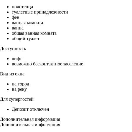
полотенца
туалетные принадлежности
фен
ванная комната
ванна
общая ванная комната
общий туалет
Доступность
лифт
возможно бесконтактное заселение
Вид из окна
на город
на реку
Для супергостей
Депозит отключен
Дополнительная информация
Дополнительная информация