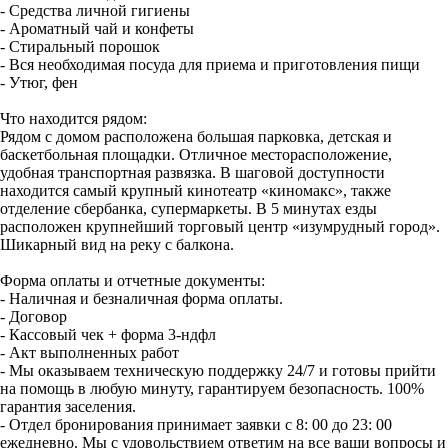
- Средства личной гигиены
- Ароматный чай и конфеты
- Стиральный порошок
- Вся необходимая посуда для приема и приготовления пищи
- Утюг, фен
Что находится рядом:
Рядом с домом расположена большая парковка, детская и
баскетбольная площадки. Отличное месторасположение,
удобная транспортная развязка. В шаговой доступности
находится самый крупный кинотеатр «киномакс», также
отделение сбербанка, супермаркеты. В 5 минутах езды
расположен крупнейший торговый центр «изумрудный город».
Шикарный вид на реку с балкона.
Форма оплаты и отчетные документы:
- Наличная и безналичная форма оплаты.
- Договор
- Кассовый чек + форма 3-ндфл
- Акт выполненных работ
- Мы оказываем техническую поддержку 24/7 и готовы прийти
на помощь в любую минуту, гарантируем безопасность. 100%
гарантия заселения.
- Отдел бронирования принимает заявки с 8: 00 до 23: 00
ежедневно. Мы с удовольствием ответим на все ваши вопросы и