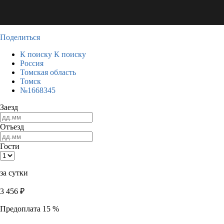
Поделиться
К поиску
К поиску
Россия
Томская область
Томск
№1668345
Заезд
Отъезд
Гости
за сутки
3 456
₽
Предоплата 15 %