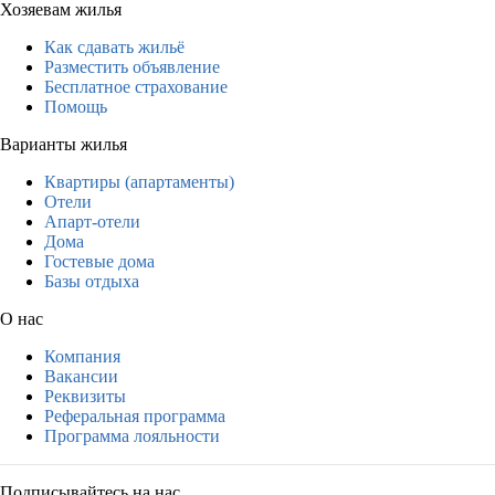
Хозяевам жилья
Как сдавать жильё
Разместить объявление
Бесплатное страхование
Помощь
Варианты жилья
Квартиры (апартаменты)
Отели
Апарт-отели
Дома
Гостевые дома
Базы отдыха
О нас
Компания
Вакансии
Реквизиты
Реферальная программа
Программа лояльности
Подписывайтесь на нас