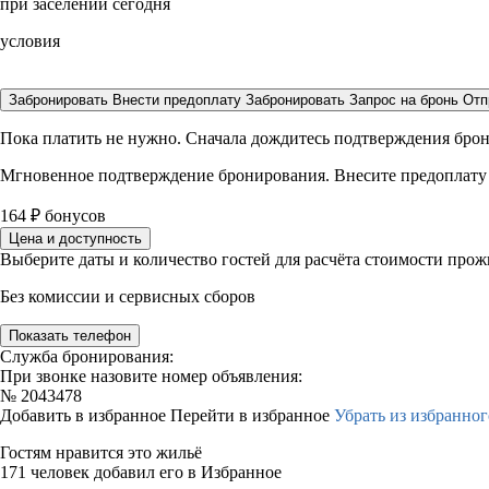
при заселении сегодня
условия
Забронировать
Внести предоплату
Забронировать
Запрос на бронь
Отп
Пока платить не нужно. Сначала дождитесь подтверждения бро
Мгновенное подтверждение бронирования. Внесите предоплату
164
₽
бонусов
Цена и доступность
Выберите даты и количество гостей для расчёта стоимости про
Без комиссии и сервисных сборов
Показать телефон
Служба бронирования:
При звонке назовите номер объявления:
№
2043478
Добавить в избранное
Перейти в избранное
Убрать из избранног
Гостям нравится это жильё
171 человек добавил его в Избранное