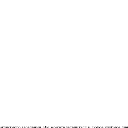
контактного заселения. Вы можете заселиться в любое удобное д