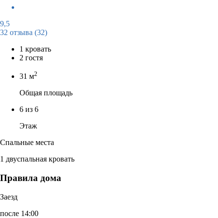
9,5
32 отзыва
(32)
1 кровать
2 гостя
2
31 м
Общая площадь
6 из 6
Этаж
Спальные места
1 двуспальная кровать
Правила дома
Заезд
после 14:00