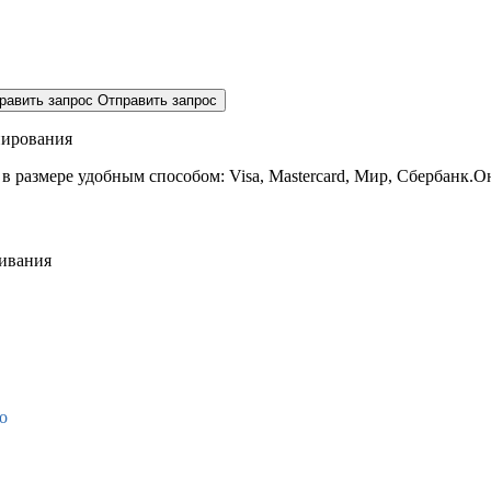
равить запрос
Отправить запрос
нирования
 в размере
удобным способом: Visa, Mastercard, Мир, Сбербанк.О
живания
о