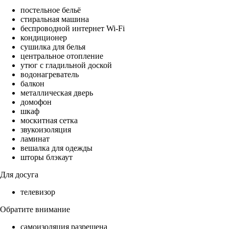
постельное бельё
стиральная машина
беспроводной интернет Wi-Fi
кондиционер
сушилка для белья
центральное отопление
утюг с гладильной доской
водонагреватель
балкон
металлическая дверь
домофон
шкаф
москитная сетка
звукоизоляция
ламинат
вешалка для одежды
шторы блэкаут
Для досуга
телевизор
Обратите внимание
самоизоляция разрешена