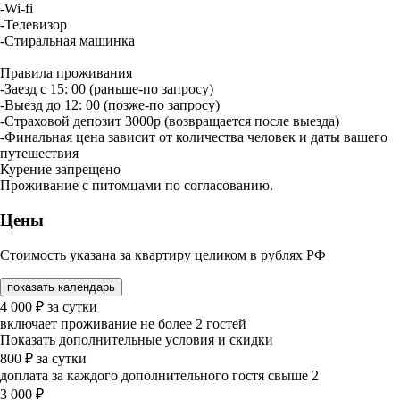
-Wi-fi
-Телевизор
-Стиральная машинка
Правила проживания
-Заезд с 15: 00 (раньше-по запросу)
-Выезд до 12: 00 (позже-по запросу)
-Страховой депозит 3000р (возвращается после выезда)
-Финальная цена зависит от количества человек и даты вашего
путешествия
Курение запрещено
Проживание с питомцами по согласованию.
Цены
Стоимость указана за квартиру целиком в рублях РФ
показать календарь
4 000
₽
за сутки
включает проживание не более 2 гостей
Показать дополнительные условия и скидки
800
₽
за сутки
доплата за каждого дополнительного гостя свыше 2
3 000
₽