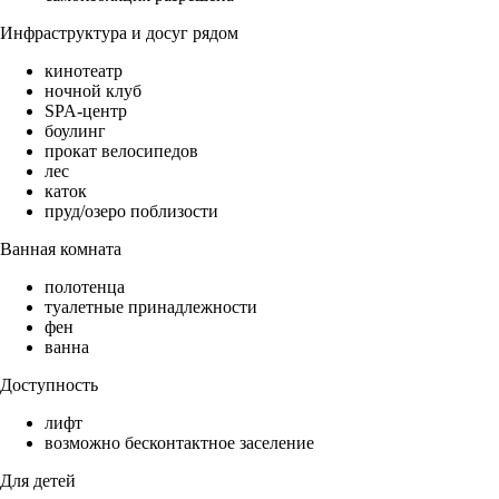
Инфраструктура и досуг рядом
кинотеатр
ночной клуб
SPA-центр
боулинг
прокат велосипедов
лес
каток
пруд/озеро поблизости
Ванная комната
полотенца
туалетные принадлежности
фен
ванна
Доступность
лифт
возможно бесконтактное заселение
Для детей