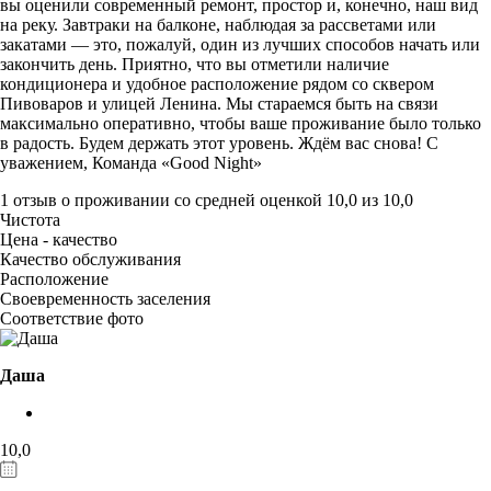
вы оценили современный ремонт, простор и, конечно, наш вид
на реку. Завтраки на балконе, наблюдая за рассветами или
закатами — это, пожалуй, один из лучших способов начать или
закончить день. Приятно, что вы отметили наличие
кондиционера и удобное расположение рядом со сквером
Пивоваров и улицей Ленина. Мы стараемся быть на связи
максимально оперативно, чтобы ваше проживание было только
в радость. Будем держать этот уровень. Ждём вас снова! С
уважением, Команда «Good Night»
1 отзыв
о проживании со средней оценкой
10,0
из
10,0
Чистота
Цена - качество
Качество обслуживания
Расположение
Своевременность заселения
Соответствие фото
Даша
10,0