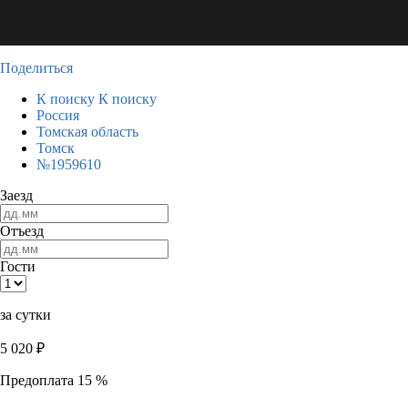
Поделиться
К поиску
К поиску
Россия
Томская область
Томск
№1959610
Заезд
Отъезд
Гости
за сутки
5 020
₽
Предоплата 15 %