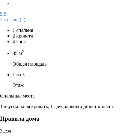
9,5
2 отзыва
(2)
1 спальня
2 кровати
4 гостя
2
35 м
Общая площадь
1 из 3
Этаж
Спальные места
1 двуспальная кровать, 1 двуспальный диван-кровать
Правила дома
Заезд