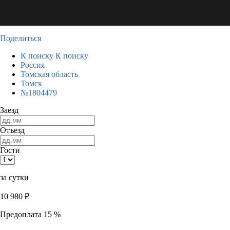
Поделиться
К поиску
К поиску
Россия
Томская область
Томск
№1804479
Заезд
Отъезд
Гости
за сутки
10 980
₽
Предоплата 15 %