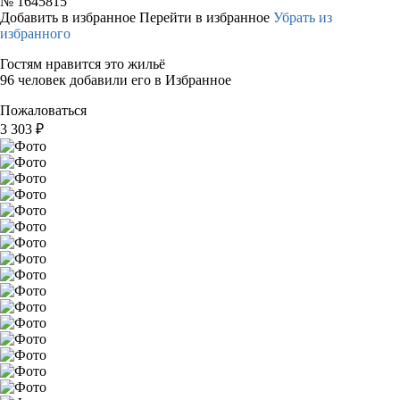
№
1645815
Добавить в избранное
Перейти в избранное
Убрать из
избранного
Гостям нравится это жильё
96 человек добавили его в Избранное
Пожаловаться
3 303
₽