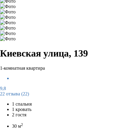
Киевская улица, 139
1-комнатная квартира
9,8
22 отзыва
(22)
1 спальня
1 кровать
2 гостя
2
30 м