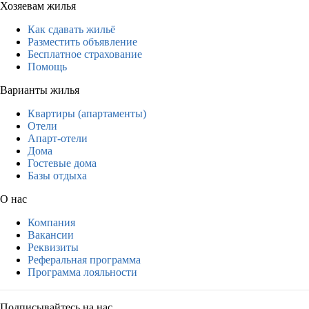
Хозяевам жилья
Как сдавать жильё
Разместить объявление
Бесплатное страхование
Помощь
Варианты жилья
Квартиры (апартаменты)
Отели
Апарт-отели
Дома
Гостевые дома
Базы отдыха
О нас
Компания
Вакансии
Реквизиты
Реферальная программа
Программа лояльности
Подписывайтесь на нас