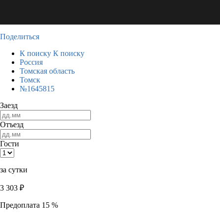
Поделиться
К поиску
К поиску
Россия
Томская область
Томск
№1645815
Заезд
Отъезд
Гости
за сутки
3 303
₽
Предоплата 15 %