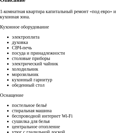
1-комнатная квартира капитальный ремонт «под евро» и
кухонная зона.
Кухонное оборудование
электроплита
духовка
СВЧ-печь
посуда и принадлежности
столовые приборы
электрический чайник
холодильник
морозильник
кухонный гарнитур
обеденный стол
Оснащение
постельное бельё
стиральная машина
беспроводной интернет Wi-Fi
сушилка для белья
центральное отопление
утюг с гладильной доской