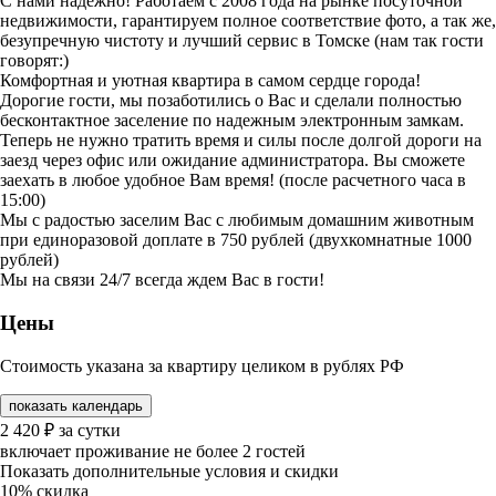
С нами надежно! Работаем с 2008 года на рынке посуточной
недвижимости, гарантируем полное соответствие фото, а так же,
безупречную чистоту и лучший сервис в Томске (нам так гости
говорят:)
Комфортная и уютная квартира в самом сердце города!
Дорогие гости, мы позаботились о Вас и сделали полностью
бесконтактное заселение по надежным электронным замкам.
Теперь не нужно тратить время и силы после долгой дороги на
заезд через офис или ожидание администратора. Вы сможете
заехать в любое удобное Вам время! (после расчетного часа в
15:00)
Мы с радостью заселим Вас с любимым домашним животным
при единоразовой доплате в 750 рублей (двухкомнатные 1000
рублей)
Мы на связи 24/7 всегда ждем Вас в гости!
Цены
Стоимость указана за квартиру целиком в рублях РФ
показать календарь
2 420
₽
за сутки
включает проживание не более 2 гостей
Показать дополнительные условия и скидки
10%
скидка