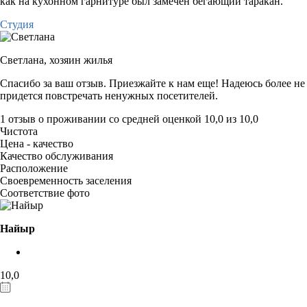
как на кухонном гарнитуре был замечен бегающий таракан.
Студия
Светлана,
хозяин жилья
Спасибо за ваш отзыв. Приезжайте к нам еще! Надеюсь более не
придется повстречать ненужных посетителей.
1 отзыв
о проживании со средней оценкой
10,0
из
10,0
Чистота
Цена - качество
Качество обслуживания
Расположение
Своевременность заселения
Соответствие фото
Найыр
10,0