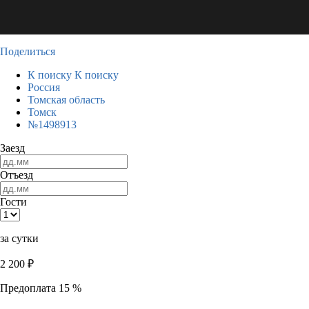
Поделиться
К поиску
К поиску
Россия
Томская область
Томск
№1498913
Заезд
Отъезд
Гости
за сутки
2 200
₽
Предоплата 15 %