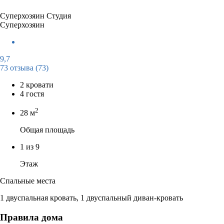
Суперхозяин
Студия
Суперхозяин
9,7
73 отзыва
(73)
2 кровати
4 гостя
2
28 м
Общая площадь
1 из 9
Этаж
Спальные места
1 двуспальная кровать, 1 двуспальный диван-кровать
Правила дома